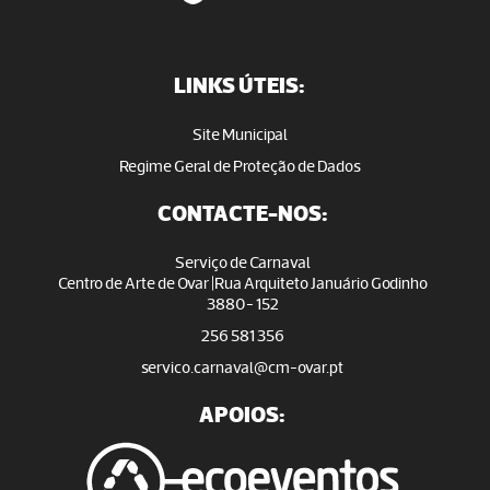
LINKS ÚTEIS:
Site Municipal
Regime Geral de Proteção de Dados
CONTACTE-NOS:
Serviço de Carnaval
Centro de Arte de Ovar |Rua Arquiteto Januário Godinho
3880- 152
256 581 356
servico.carnaval@cm-ovar.pt
APOIOS: