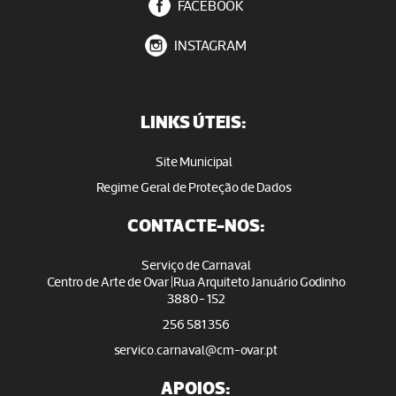
FACEBOOK
INSTAGRAM
LINKS ÚTEIS:
Site Municipal
Regime Geral de Proteção de Dados
CONTACTE-NOS:
Serviço de Carnaval
Centro de Arte de Ovar |Rua Arquiteto Januário Godinho
3880- 152
256 581 356
servico.carnaval@cm-ovar.pt
APOIOS: