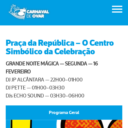
Praça da República – O Centro
Simbólico da Celebração
GRANDE NOITE MÁGICA — SEGUNDA — 16
FEVEREIRO
DJ JP ALCÂNTARA — 22H00–01H00
DJ PETTE — 01H00–03H30
DJs ECHO SOUND — 03H30–06H00
Programa Geral