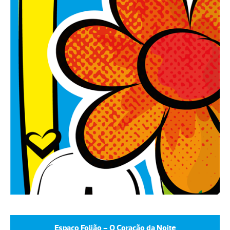
Espaço Folião – O Coração da Noite